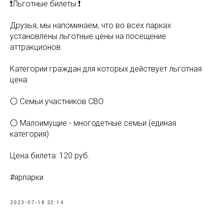
❗️Льготные билеты ❗️
Друзья, мы напоминаем, что во всех парках
установлены льготные цены на посещение
аттракционов.
Категории граждан для которых действует льготная
цена:
⚪️ Семьи участников СВО
⚪️ Малоимущие - многодетные семьи (единая
категория)
Цена билета: 120 руб.
#ярпарки
2023-07-18 23:14