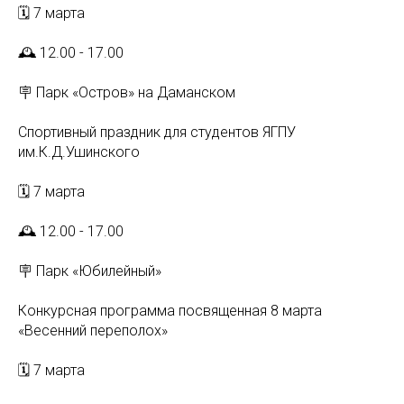
🗓 7 марта
🕰 12.00 - 17.00
🪧 Парк «Остров» на Даманском
Спортивный праздник для студентов ЯГПУ
им.К.Д.Ушинского
🗓 7 марта
🕰 12.00 - 17.00
🪧 Парк «Юбилейный»
Конкурсная программа посвященная 8 марта
«Весенний переполох»
🗓 7 марта