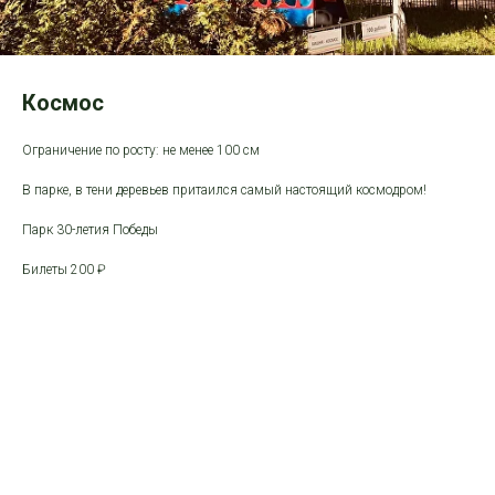
Космос
Ограничение по росту: не менее 100 см
В парке, в тени деревьев притаился самый настоящий космодром!
Парк 30-летия Победы
Билеты 200 ₽