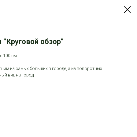
 "Круговой обзор"
е 100 см
ним из самых больших в городе, а из поворотных
ый вид на город.