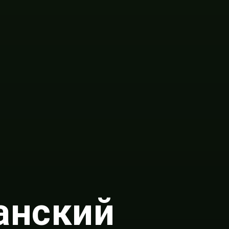
анский