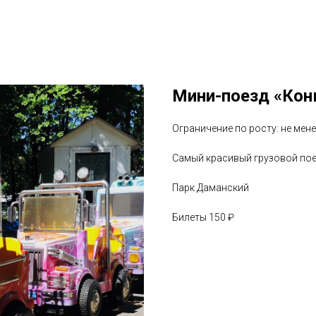
Мини-поезд «Кон
Ограничение по росту: не мене
Самый красивый грузовой поез
Парк Даманский
Билеты 150 ₽